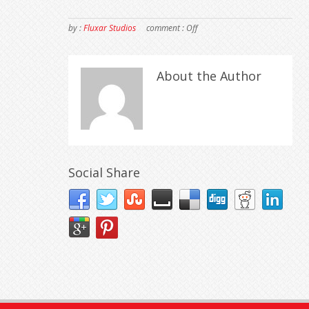
by :
Fluxar Studios
comment :
Off
About the Author
Social Share